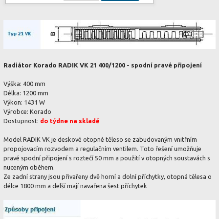
Radiátor Korado RADIK VK 21 400/1200 - spodní pravé připojení
Výška: 400 mm
Délka: 1200 mm
Výkon: 1431 W
Výrobce: Korado
Dostupnost:
do týdne na skladě
Model RADIK VK je deskové otopné těleso se zabudovaným vnitřním
propojovacím rozvodem a regulačním ventilem. Toto řešení umožňuje
pravé spodní připojení s roztečí 50 mm a použití v otopných soustavách s
nuceným oběhem.
Ze zadní strany jsou přivařeny dvě horní a dolní příchytky, otopná tělesa o
délce 1800 mm a delší mají navařena šest příchytek