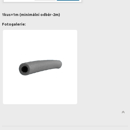
1kus=1m (minimální odběr-2m)
Fotogalerie: