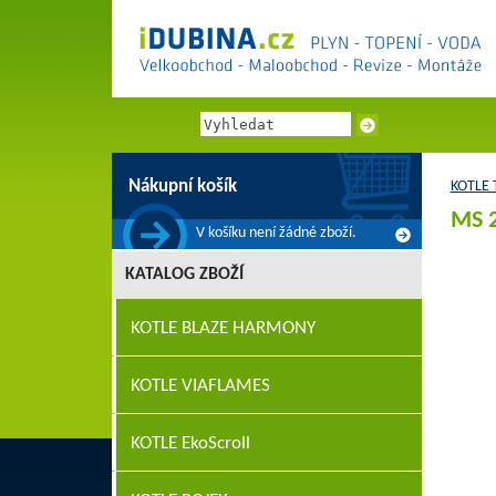
Nákupní košík
KOTLE
MS 2
V košíku není žádné zboží.
KATALOG ZBOŽÍ
KOTLE BLAZE HARMONY
KOTLE VIAFLAMES
KOTLE EkoScroll