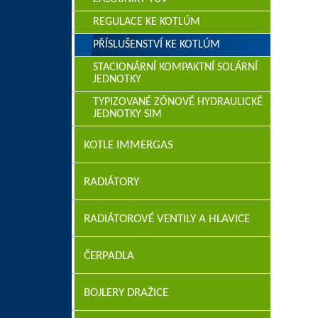
REGULACE KE KOTLÚM
PŘÍSLUŠENSTVÍ KE KOTLÚM
STACIONÁRNÍ KOMPAKTNÍ SOLÁRNÍ
JEDNOTKY
TYPIZOVANÉ ZÓNOVÉ HYDRAULICKÉ
JEDNOTKY SIM
KOTLE IMMERGAS
RADIÁTORY
RADIÁTOROVÉ VENTILY A HLAVICE
ČERPADLA
BOJLERY DRAŽICE