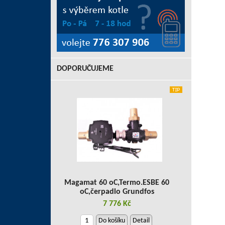
DOPORUČUJEME
Magamat 60 oC,Termo.ESBE 60
oC,čerpadlo Grundfos
7 776 Kč
Do košíku
Detail