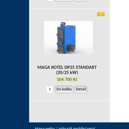
MAGA KOTEL DP25 STANDART
(20/25 kW)
104 700 Kč
Do košíku
Detail
Mapa webu
|
zobrazit mobilní verzi