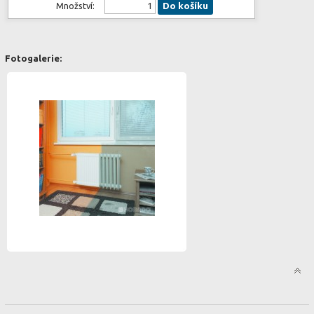
Množství:
Do košíku
Fotogalerie: