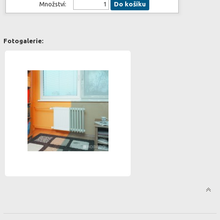
Množství:
Do košíku
Fotogalerie: