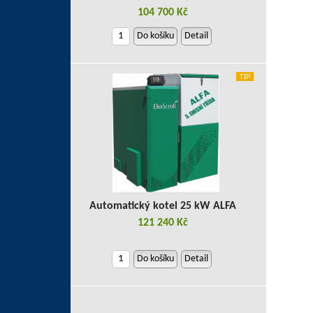
104 700 Kč
Do košíku
Detail
Automatický kotel 25 kW ALFA
121 240 Kč
Do košíku
Detail