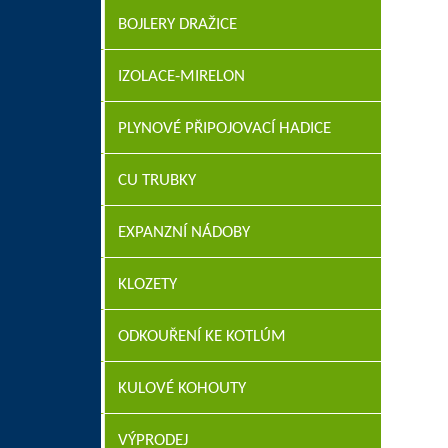
BOJLERY DRAŽICE
IZOLACE-MIRELON
PLYNOVÉ PŘIPOJOVACÍ HADICE
CU TRUBKY
EXPANZNÍ NÁDOBY
KLOZETY
ODKOUŘENÍ KE KOTLÚM
KULOVÉ KOHOUTY
VÝPRODEJ