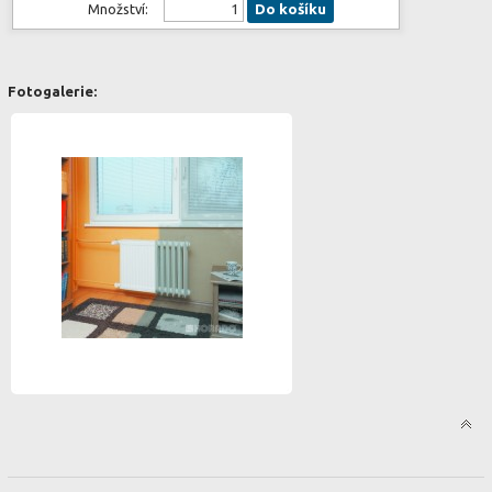
Množství:
Do košíku
Fotogalerie: