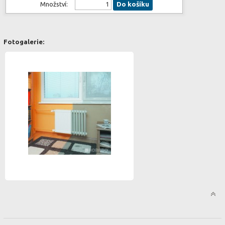
Množství:
Do košíku
Fotogalerie: