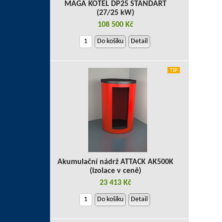
MAGA KOTEL DP25 STANDART
(27/25 kW)
108 500 Kč
Do košíku
Detail
Akumulační nádrž ATTACK AK500K
(izolace v ceně)
23 413 Kč
Do košíku
Detail