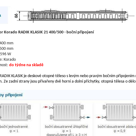
or Korado RADIK KLASIK 21 400/500 - boční připojení
 400 mm
 500 mm
 596 W
e: Korado
nost:
do týdne na skladě
RADIK KLASIK je deskové otopné těleso s levým nebo pravým bočním připojením
 Ze zadní strany jsou přivařeny dvě horní a dolní příchytky, otopná tělesa o dél