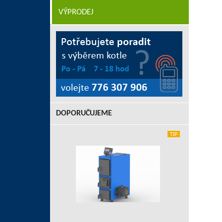
VÝPRODEJ
DOPORUČUJEME