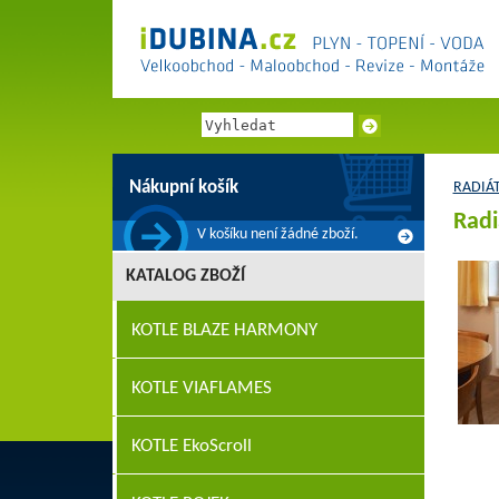
Nákupní košík
RADIÁ
Radi
V košíku není žádné zboží.
KATALOG ZBOŽÍ
KOTLE BLAZE HARMONY
KOTLE VIAFLAMES
KOTLE EkoScroll