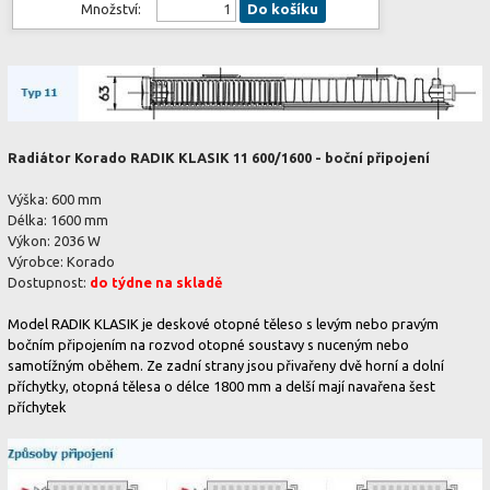
Množství:
Do košíku
Radiátor Korado RADIK KLASIK 11 600/1600 - boční připojení
Výška: 600 mm
Délka: 1600 mm
Výkon: 2036 W
Výrobce: Korado
Dostupnost:
do týdne na skladě
Model RADIK KLASIK je deskové otopné těleso s levým nebo pravým
bočním připojením na rozvod otopné soustavy s nuceným nebo
samotížným oběhem. Ze zadní strany jsou přivařeny dvě horní a dolní
příchytky, otopná tělesa o délce 1800 mm a delší mají navařena šest
příchytek