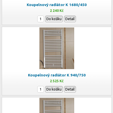
Koupelnový radiátor K 1680/450
2 240 Kč
Do košíku
Detail
Koupelnový radiátor K 940/750
2 525 Kč
Do košíku
Detail