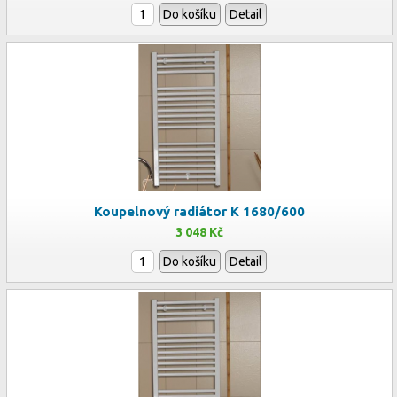
Do košíku
Detail
Koupelnový radiátor K 1680/600
3 048 Kč
Do košíku
Detail