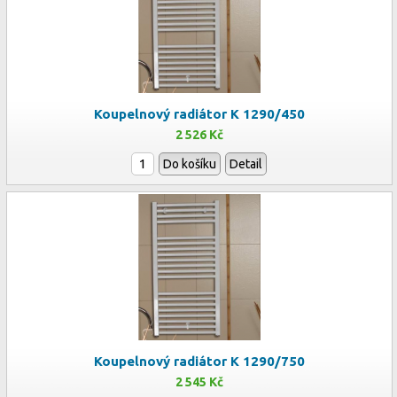
Koupelnový radiátor K 1290/450
2 526 Kč
Do košíku
Detail
Koupelnový radiátor K 1290/750
2 545 Kč