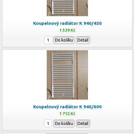
Koupelnový radiátor K 940/450
1 539 Kč
Do košíku
Detail
Koupelnový radiátor K 940/600
1 712 Kč
Do košíku
Detail