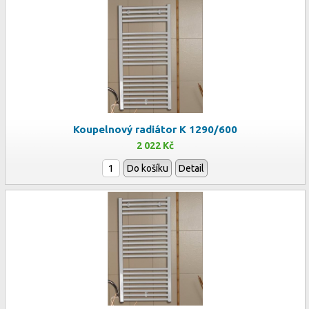
Koupelnový radiátor K 1290/600
2 022 Kč
Do košíku
Detail