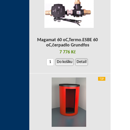
Magamat 60 oC,Termo.ESBE 60
oC,čerpadlo Grundfos
7 776 Kč
Do košíku
Detail