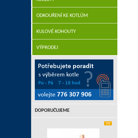
ODKOUŘENÍ KE KOTLÚM
KULOVÉ KOHOUTY
VÝPRODEJ
DOPORUČUJEME