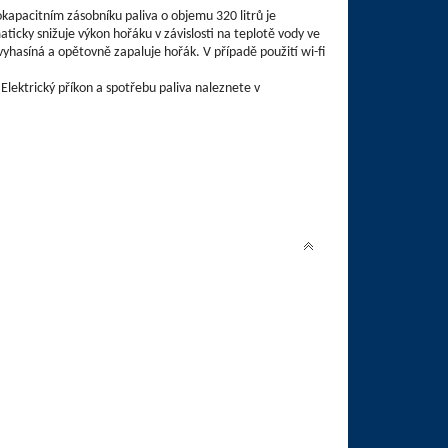
kapacitním zásobníku paliva o objemu 320 litrů je
ticky snižuje výkon hořáku v závislosti na teplotě vody ve
asíná a opětovně zapaluje hořák. V případě použití wi-fi
Elektrický příkon a spotřebu paliva naleznete v