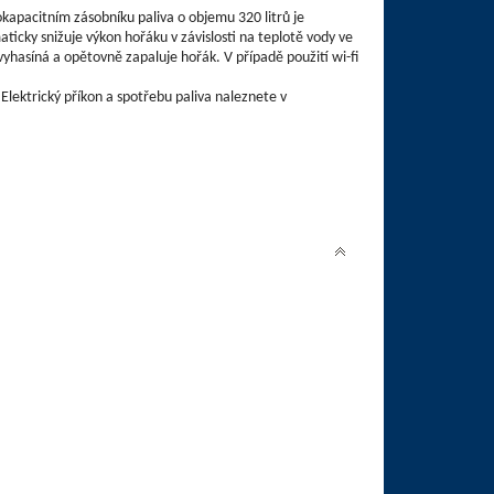
kapacitním zásobníku paliva o objemu 320 litrů je
ticky snižuje výkon hořáku v závislosti na teplotě vody ve
asíná a opětovně zapaluje hořák. V případě použití wi-fi
Elektrický příkon a spotřebu paliva naleznete v