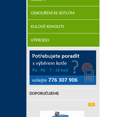
ODKOUŘENÍ KE KOTLÚM
KULOVÉ KOHOUTY
VÝPRODEJ
DOPORUČUJEME