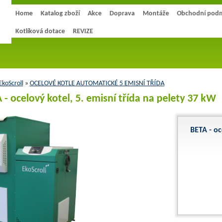
Home
Katalog zboží
Akce
Doprava
Montáže
Obchodní pod
Kotlíková dotace
REVIZE
koScroll
»
OCELOVÉ KOTLE AUTOMATICKÉ 5 EMISNÍ TŘÍDA
 - ocelový kotel, 5. emisní třída na pelety 37 kW
BETA - oc