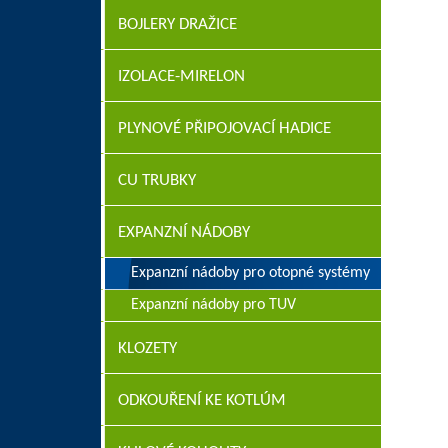
BOJLERY DRAŽICE
IZOLACE-MIRELON
PLYNOVÉ PŘIPOJOVACÍ HADICE
CU TRUBKY
EXPANZNÍ NÁDOBY
Expanzní nádoby pro otopné systémy
Expanzní nádoby pro TUV
KLOZETY
ODKOUŘENÍ KE KOTLÚM