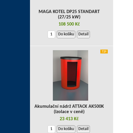
MAGA KOTEL DP25 STANDART
(27/25 kW)
108 500 Kč
Do košíku
Detail
Akumulační nádrž ATTACK AK500K
(izolace v ceně)
23 413 Kč
Do košíku
Detail