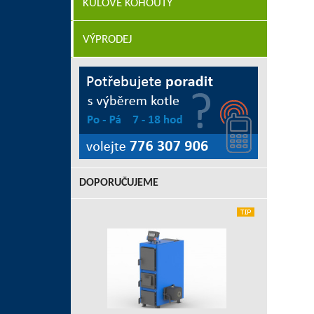
KULOVÉ KOHOUTY
VÝPRODEJ
DOPORUČUJEME