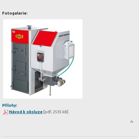
Fotogalerie:
Přílohy:
Návod k obsluze
[pdf, 2535 kB]