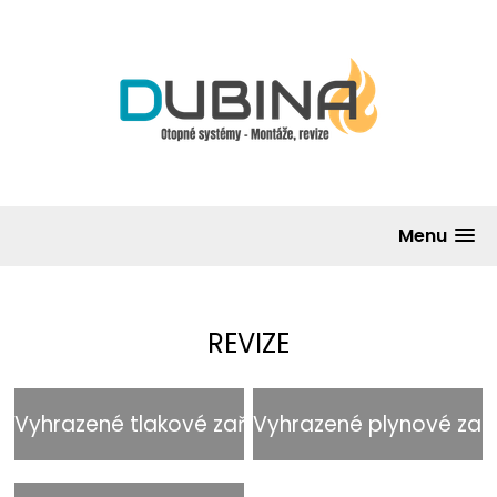
Menu
REVIZE
Vyhrazené tlakové zařízení
Vyhrazené plynové zaří