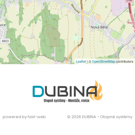
Leaflet
| ©
OpenStreetMap
contributors
powered by fast-web
© 2026 DUBINA - Otopné systémy