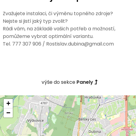
Zvažujete instalaci, či výměnu topného zdroje?
Nejste si jistí jaký typ zvolit?
Rádi vám, na základě vašich potřeb a možností,
pomůžeme vybrat optimální variantu.
Tel. 777 307 906 / Rostislav.dubina@gmail.com
výše do sekce
Panely
+
−