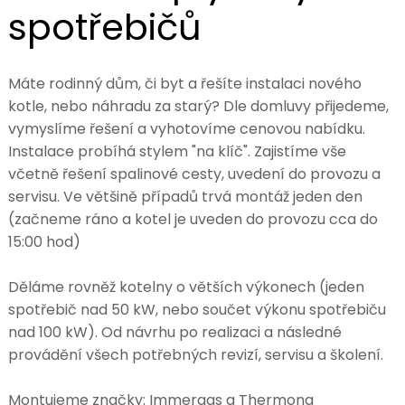
spotřebičů
Máte rodinný dům, či byt a řešíte instalaci nového
kotle, nebo náhradu za starý? Dle domluvy přijedeme,
vymyslíme řešení a vyhotovíme cenovou nabídku.
Instalace probíhá stylem "na klíč". Zajistíme vše
včetně řešení spalinové cesty, uvedení do provozu a
servisu. Ve většině případů trvá montáž jeden den
(začneme ráno a kotel je uveden do provozu cca do
15:00 hod)
Děláme rovněž kotelny o větších výkonech (jeden
spotřebič nad 50 kW, nebo součet výkonu spotřebiču
nad 100 kW). Od návrhu po realizaci a následné
provádění všech potřebných revizí, servisu a školení.
Montujeme značky: Immergas a Thermona