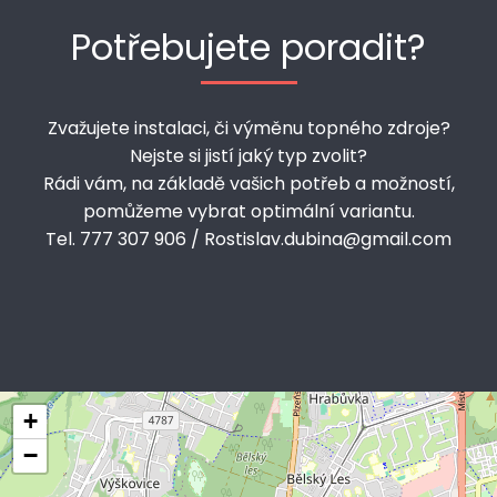
Potřebujete poradit?
Zvažujete instalaci, či výměnu topného zdroje?
Nejste si jistí jaký typ zvolit?
Rádi vám, na základě vašich potřeb a možností,
pomůžeme vybrat optimální variantu.
Tel. 777 307 906 / Rostislav.dubina@gmail.com
+
−