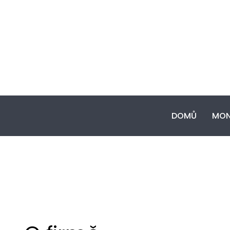
DOMŮ
MON