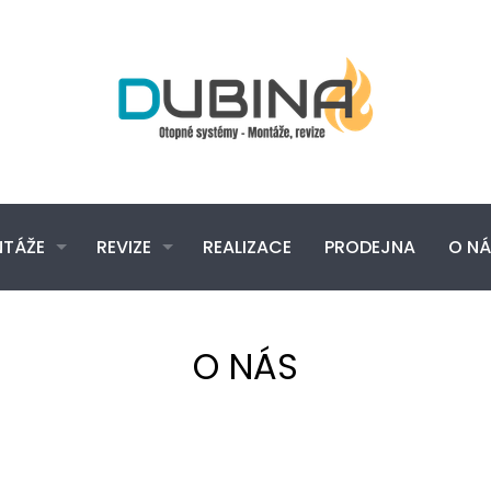
TÁŽE
REVIZE
REALIZACE
PRODEJNA
O NÁ
O NÁS