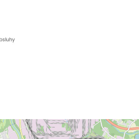
bsluhy