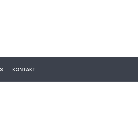
S
KONTAKT