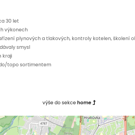
a 30 let
ích výkonech
ízení plynových a tlakových, kontroly kotelen, školení o
 dávaly smysl
kraji
odo/topo sortimentem
výše do sekce
home